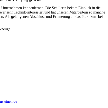
rem Unternehmen kennenlernen. Die Schülerin bekam Einblick in die
war sehr Technik-interessiert und hat unseren Mitarbeitern so manche
eisen. Als gelungenen Abschluss und Erinnerung an das Praktikum bei
rkzeuge.
steinen.de