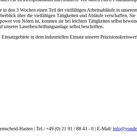
lte in den 3 Wochen einen Teil der vielfältigen Arbeitsabläufe in unse
rblick über die vielfältigen Tätigkeiten und Abläufe verschaffen. Sie 
enpower von Nöten ist, konnten sie bei leichten Tätigkeiten selbst bew
 unserer Laserbeschriftungsanlage selbst beschriften.
 Einsatzgebiete in dem industriellen Einsatz unserer Präzisionskreiswe
heid-Hasten | Tel.: +49 (0) 21 91 / 88 43 - 0 | E-Mail:
info@vonden