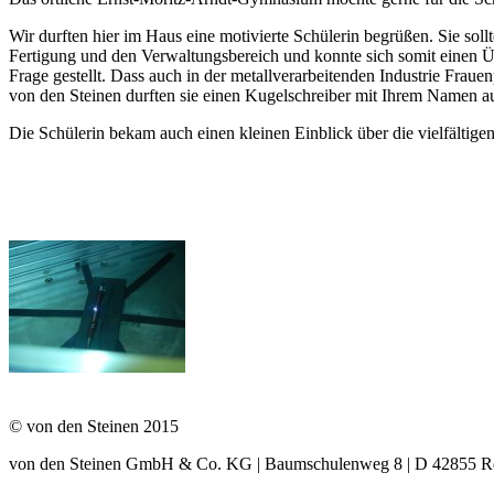
Wir durften hier im Haus eine motivierte Schülerin begrüßen. Sie sol
Fertigung und den Verwaltungsbereich und konnte sich somit einen Übe
Frage gestellt. Dass auch in der metallverarbeitenden Industrie Frau
von den Steinen durften sie einen Kugelschreiber mit Ihrem Namen auf
Die Schülerin bekam auch einen kleinen Einblick über die vielfältigen
© von den Steinen 2015
von den Steinen GmbH & Co. KG | Baumschulenweg 8 | D 42855 Remsc