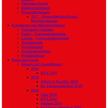
Firmengeschichte
Mutteruntenehmen
Pressemitteilungen
2017 - Pressemitteilung Kreis- /
Maschinenmesser
Kreismesser und Maschinenmesser
Automotive-Industrie
Papier- / Kartonagenindustrie
Lebens- / Genussmittelindustrie
Textilindustrie
Verzahnungen
Schneidgeometrien
Produktanfrage
News und Events
Messen und Ausstellungen
2019
IFFA 2019
2018
ANUGA FoodTec 2018
Int. Eisenwarenmesse 2018
2016
Tube 2016
IFFA 2016
Seafood 2016
Int.Eisenwarenmesse 2016