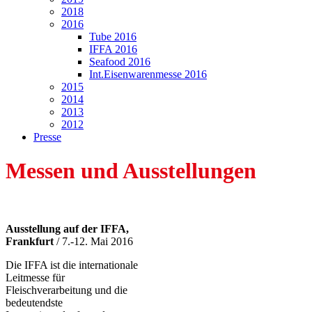
2018
2016
Tube 2016
IFFA 2016
Seafood 2016
Int.Eisenwarenmesse 2016
2015
2014
2013
2012
Presse
Messen und Ausstellungen
Ausstellung auf der IFFA,
Frankfurt
/ 7.-12. Mai 2016
Die IFFA ist die internationale
Leitmesse für
Fleischverarbeitung und die
bedeutendste