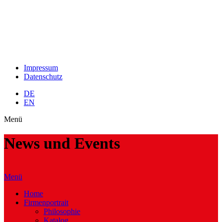
Impressum
Datenschutz
DE
EN
Menü
News und Events
Menü
Home
Firmenportrait
Philosophie
Katalog