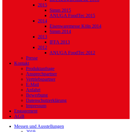
2015
Simm 2015
ANUGA FoodTec 2015
2014
Eisenwaremesse Köln 2014
Simm 2014
2013
IFFA 2013
2012
ANUGA FoodTec 2012
Presse
Kontakt
Produktanfrage
Ansprechpartner
Vertriebspartner
E-Mail
Anfahrt
Bewerbung
Datenschutzerklärung
Impressum
Engagement
AGB
Messen und Ausstellungen
2019